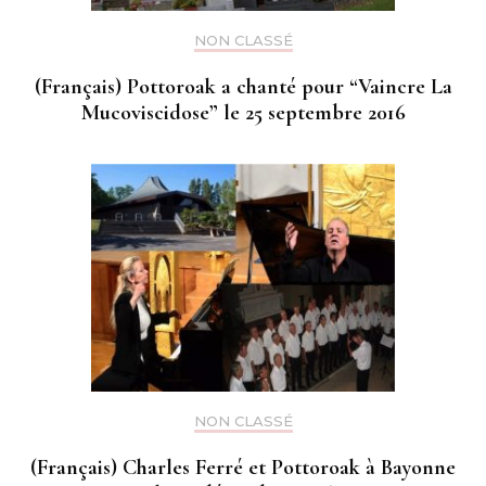
NON CLASSÉ
(Français) Pottoroak a chanté pour “Vaincre La
Mucoviscidose” le 25 septembre 2016
NON CLASSÉ
(Français) Charles Ferré et Pottoroak à Bayonne