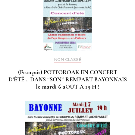
NON CLASSÉ
(Français) POTTOROAK EN CONCERT
D’ÉTÉ… DANS “SON“ REMPART BAYONNAIS
le mardi 6 aOÛT À 19 H !