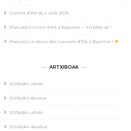
Concert d’été du 4 août 2026
(Français) Concert d’été à Bayonne — En plein air !
(Français) Le retour des Concerts d’Été à Bayonne !
ARTXIBOAK
2026(e)ko uztaila
2025(e)ko abuztua
2025(e)ko uztaila
2024(e)ko abuztua