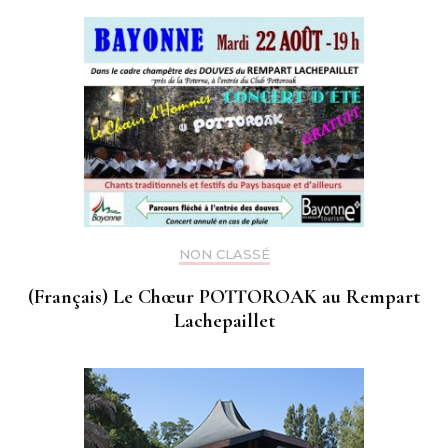
NON CLASSÉ
(Français) Le Chœur POTTOROAK au Rempart
Lachepaillet