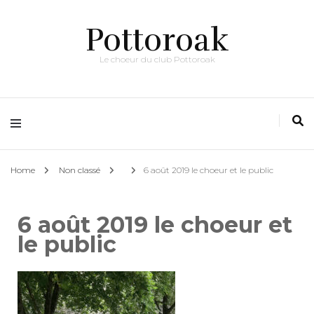
Pottoroak
Le choeur du club Pottoroak
Home
Non classé
6 août 2019 le choeur et le public
6 août 2019 le choeur et
le public