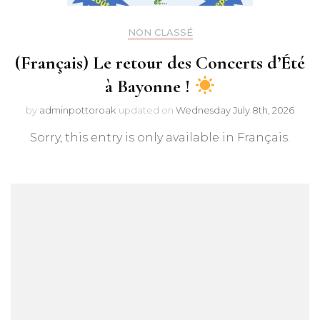
NON CLASSÉ
(Français) Le retour des Concerts d’Été
à Bayonne !
by
adminpottoroak
updated on
Wednesday July 8th, 2026
Sorry, this entry is only available in Français.