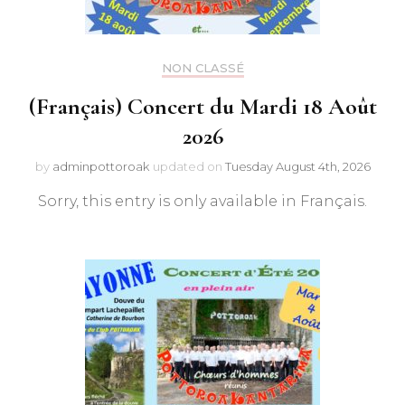
NON CLASSÉ
(Français) Concert du Mardi 18 Août
2026
by
adminpottoroak
updated on
Tuesday August 4th, 2026
Sorry, this entry is only available in Français.