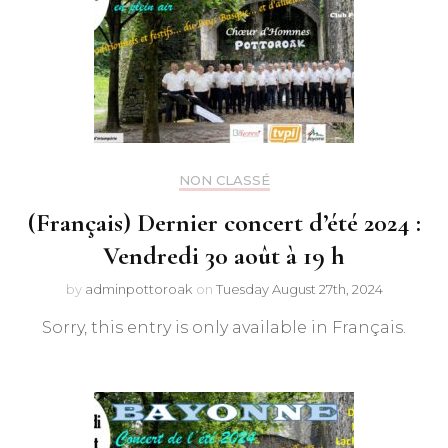
NON CLASSÉ
(Français) Dernier concert d’été 2024 :
Vendredi 30 août à 19 h
by
adminpottoroak
on
Tuesday August 27th, 2024
Sorry, this entry is only available in Français.