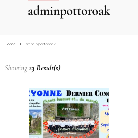
adminpottoroak
Home
adminpottoroak
Showing
23 Result(s)