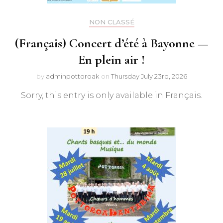
NON CLASSÉ
(Français) Concert d’été à Bayonne —
En plein air !
by
adminpottoroak
on
Thursday July 23rd, 2026
Sorry, this entry is only available in Français.