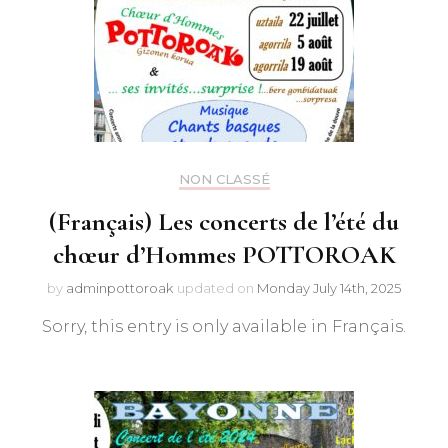
NON CLASSÉ
(Français) Les concerts de l’été du
chœur d’Hommes POTTOROAK
by
adminpottoroak
updated on
Monday July 14th, 2025
Sorry, this entry is only available in Français.