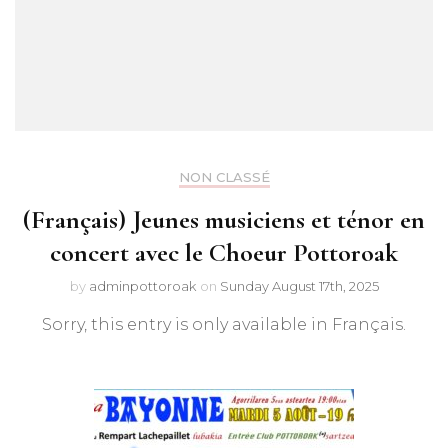
NON CLASSÉ
(Français) Jeunes musiciens et ténor en
concert avec le Choeur Pottoroak
by
adminpottoroak
on
Sunday August 17th, 2025
Sorry, this entry is only available in Français.