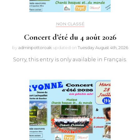
NON CLASSÉ
Concert d’été du 4 août 2026
by
adminpottoroak
updated on
Tuesday August 4th, 2026
Sorry, this entry is only available in Français.