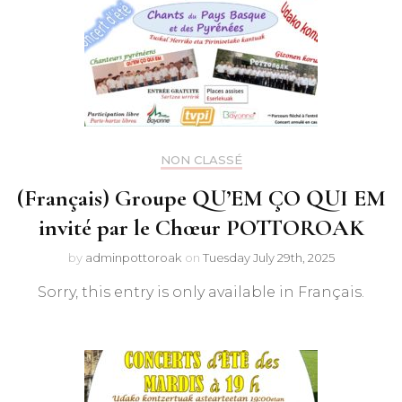
NON CLASSÉ
(Français) Groupe QU’EM ÇO QUI EM
invité par le Chœur POTTOROAK
by
adminpottoroak
on
Tuesday July 29th, 2025
Sorry, this entry is only available in Français.