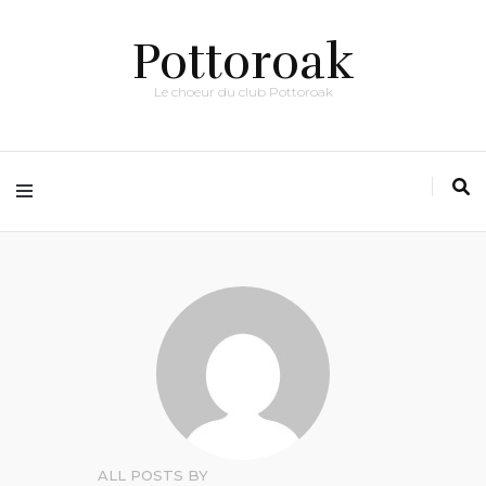
Pottoroak
Le choeur du club Pottoroak
ALL POSTS BY