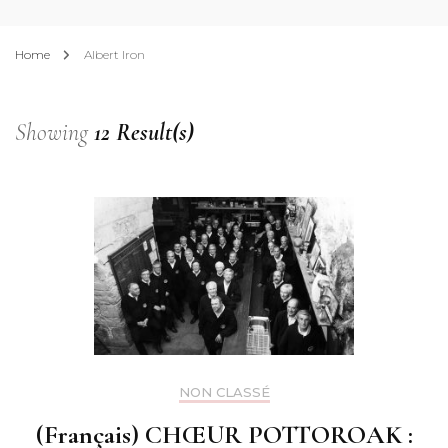
Home
Albert Iron
Showing
12 Result(s)
NON CLASSÉ
(Français) CHŒUR POTTOROAK :