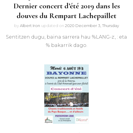
Dernier concert d’été 2019 dans les
douves du Rempart Lachepaillet
by
Albert Iron
updated on
2020 December 3, Thursday
Sentitzen dugu, baina sarrera hau %LANG-z:, : eta
% bakarrik dago.