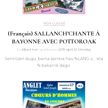
NON CLASSÉ
(Français) SALLANCH’CHANTE À
BAYONNE AVEC POTTOROAK
by
Albert Iron
updated on
2019 April 22, Monday
Sentitzen dugu, baina sarrera hau %LANG-z:, : eta
% bakarrik dago.