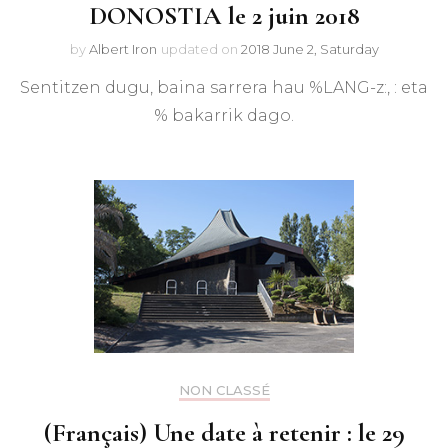
DONOSTIA le 2 juin 2018
by
Albert Iron
updated on
2018 June 2, Saturday
Sentitzen dugu, baina sarrera hau %LANG-z:, : eta
% bakarrik dago.
NON CLASSÉ
(Français) Une date à retenir : le 29