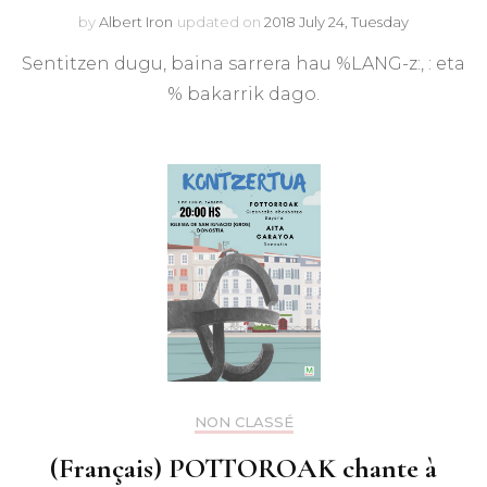
by
Albert Iron
updated on
2018 July 24, Tuesday
Sentitzen dugu, baina sarrera hau %LANG-z:, : eta
% bakarrik dago.
NON CLASSÉ
(Français) POTTOROAK chante à