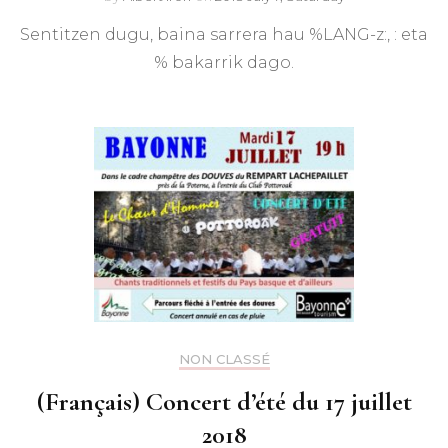
Sentitzen dugu, baina sarrera hau %LANG-z:, : eta
% bakarrik dago.
NON CLASSÉ
(Français) Concert d’été du 17 juillet
2018