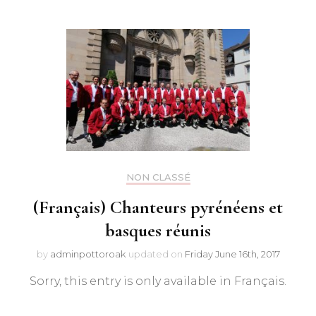
NON CLASSÉ
(Français) Chanteurs pyrénéens et
basques réunis
by
adminpottoroak
updated on
Friday June 16th, 2017
Sorry, this entry is only available in Français.