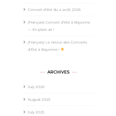
Concert d’été du 4 août 2026
(Français) Concert d’été à Bayonne
— En plein air !
(Français) Le retour des Concerts
d’Été à Bayonne !
ARCHIVES
July 2026
August 2025
July 2025