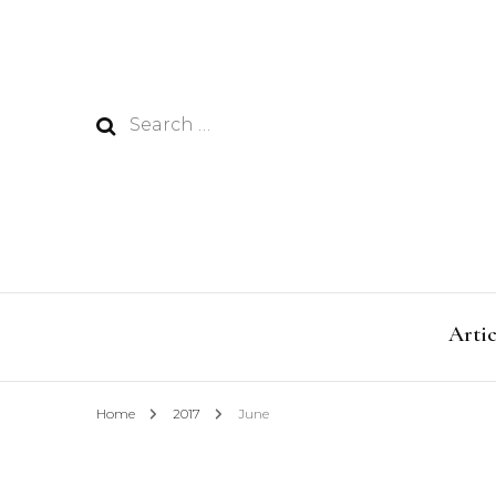
Search
for:
Artic
Home
2017
June