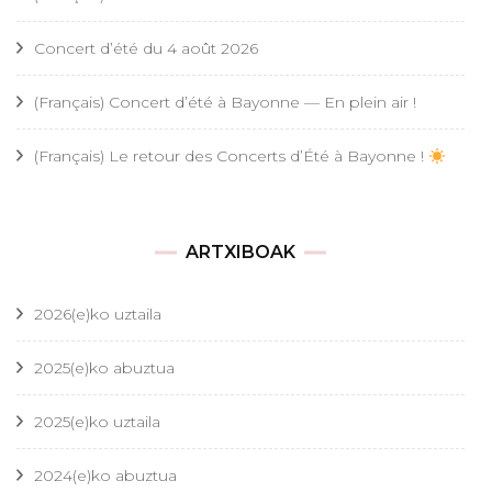
Concert d’été du 4 août 2026
(Français) Concert d’été à Bayonne — En plein air !
(Français) Le retour des Concerts d’Été à Bayonne !
ARTXIBOAK
2026(e)ko uztaila
2025(e)ko abuztua
2025(e)ko uztaila
2024(e)ko abuztua