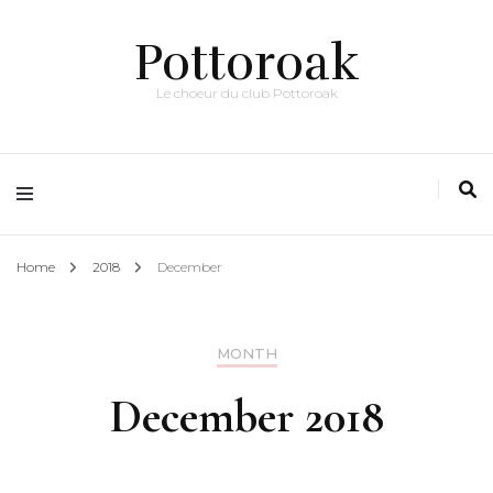
Pottoroak
Le choeur du club Pottoroak
Home
2018
December
MONTH
December 2018