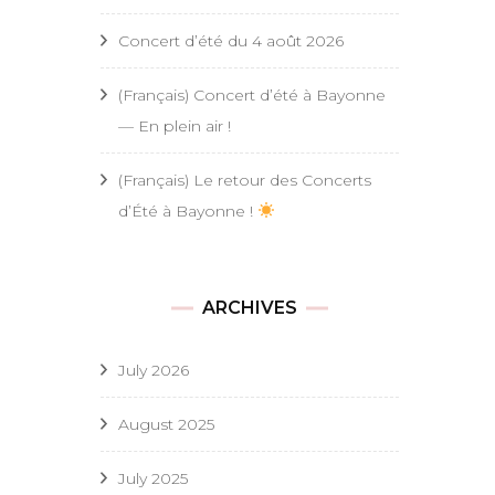
Concert d’été du 4 août 2026
(Français) Concert d’été à Bayonne
— En plein air !
(Français) Le retour des Concerts
d’Été à Bayonne !
ARCHIVES
July 2026
August 2025
July 2025