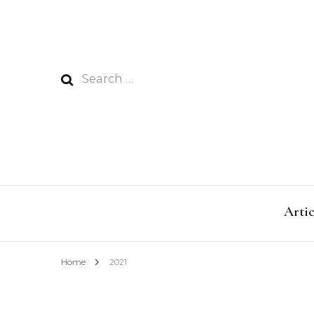
Search
for:
Artic
Home
2021