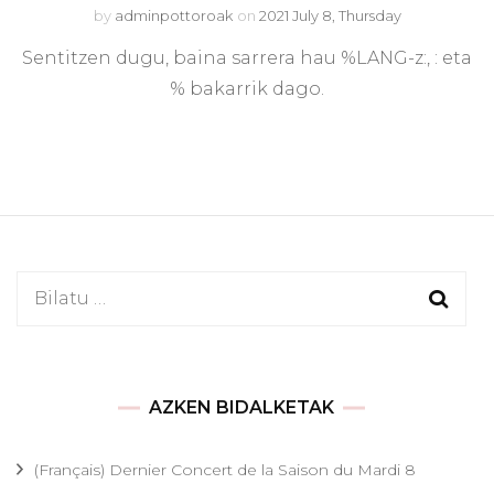
by
adminpottoroak
on
2021 July 8, Thursday
Sentitzen dugu, baina sarrera hau %LANG-z:, : eta
% bakarrik dago.
Bilatu:
AZKEN BIDALKETAK
(Français) Dernier Concert de la Saison du Mardi 8