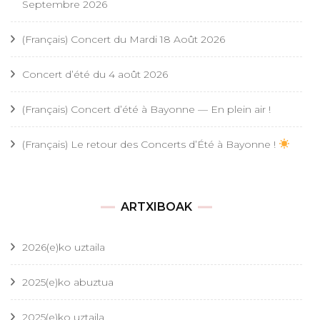
Septembre 2026
(Français) Concert du Mardi 18 Août 2026
Concert d’été du 4 août 2026
(Français) Concert d’été à Bayonne — En plein air !
(Français) Le retour des Concerts d’Été à Bayonne !
ARTXIBOAK
2026(e)ko uztaila
2025(e)ko abuztua
2025(e)ko uztaila