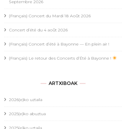
Septembre 2026
(Français) Concert du Mardi 18 Août 2026
Concert d’été du 4 août 2026
(Français) Concert d’été à Bayonne — En plein air !
(Français) Le retour des Concerts d’Été à Bayonne !
ARTXIBOAK
2026(e)ko uztaila
2025(e)ko abuztua
2025(e)ko uztaila