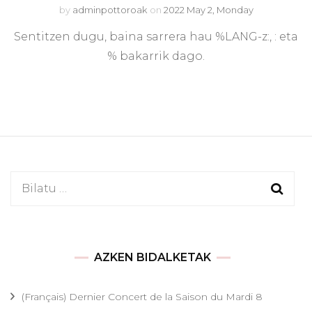
by
adminpottoroak
on
2022 May 2, Monday
Sentitzen dugu, baina sarrera hau %LANG-z:, : eta
% bakarrik dago.
Bilatu:
AZKEN BIDALKETAK
(Français) Dernier Concert de la Saison du Mardi 8