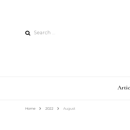
Search
for:
Artic
Home
2022
August