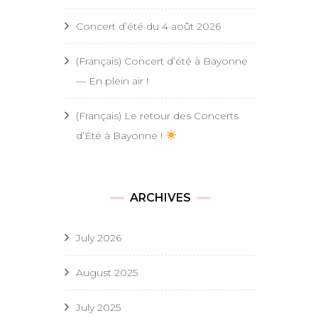
Concert d’été du 4 août 2026
(Français) Concert d’été à Bayonne
— En plein air !
(Français) Le retour des Concerts
d’Été à Bayonne !
ARCHIVES
July 2026
August 2025
July 2025