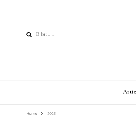
Bilatu:
Artic
Home
2023