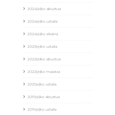
2024(e)ko abuztua
2024(e)ko uztaila
2024(e)ko ekaina
2023(e)ko uztaila
2022(e)ko abuztua
2022(e)ko maiatza
2021(e)ko uztaila
2019(e)ko abuztua
2019(e)ko uztaila