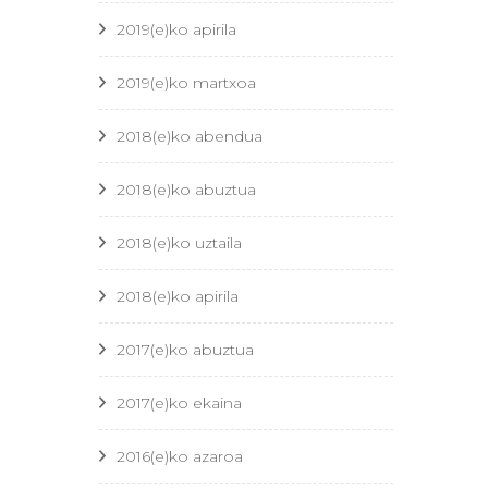
2019(e)ko apirila
2019(e)ko martxoa
2018(e)ko abendua
2018(e)ko abuztua
2018(e)ko uztaila
2018(e)ko apirila
2017(e)ko abuztua
2017(e)ko ekaina
2016(e)ko azaroa