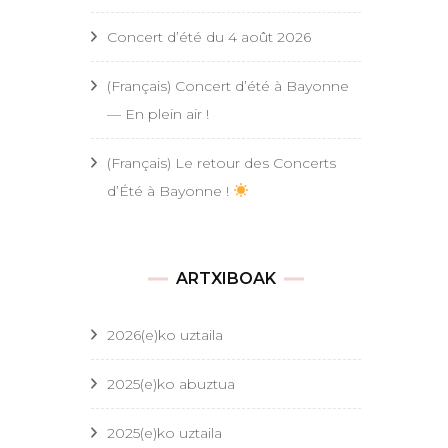
Concert d’été du 4 août 2026
(Français) Concert d’été à Bayonne
— En plein air !
(Français) Le retour des Concerts
d’Été à Bayonne !
ARTXIBOAK
2026(e)ko uztaila
2025(e)ko abuztua
2025(e)ko uztaila