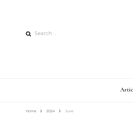
Search
for:
Artic
Home
2024
June