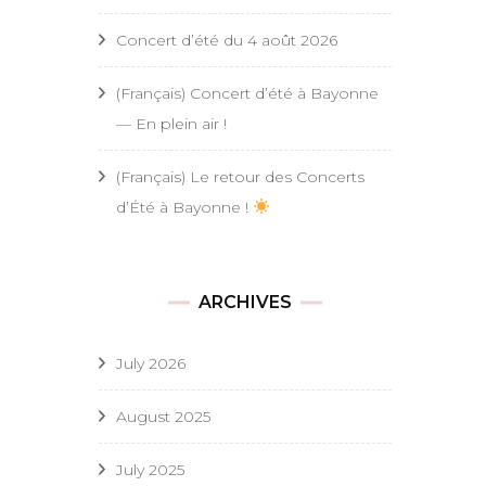
Concert d’été du 4 août 2026
(Français) Concert d’été à Bayonne
— En plein air !
(Français) Le retour des Concerts
d’Été à Bayonne !
ARCHIVES
July 2026
August 2025
July 2025