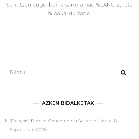
Sentitzen dugu, baina sarrera hau %LANG-z:, : eta
% bakarrik dago.
Bilatu:
AZKEN BIDALKETAK
(Français) Dernier Concert de la Saison du Mardi 8
Septembre 2026