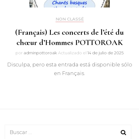
NON CLASSÉ
(Français) Les concerts de l’été du
chœur d’Hommes POTTOROAK
por
adminpottoroak
Actualizado el
14 de julio de 2025
Disculpa, pero esta entrada está disponible sólo
en Français.
Buscar: