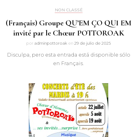
NON CLASSÉ
(Français) Groupe QU’EM ÇO QUI EM
invité par le Chœur POTTOROAK
por
adminpottoroak
en
29 de julio de 2025
Disculpa, pero esta entrada está disponible sólo
en Français.