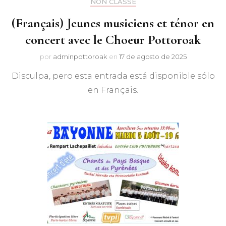
NON CLASSÉ
(Français) Jeunes musiciens et ténor en
concert avec le Choeur Pottoroak
por
adminpottoroak
en
17 de agosto de 2025
Disculpa, pero esta entrada está disponible sólo
en Français.