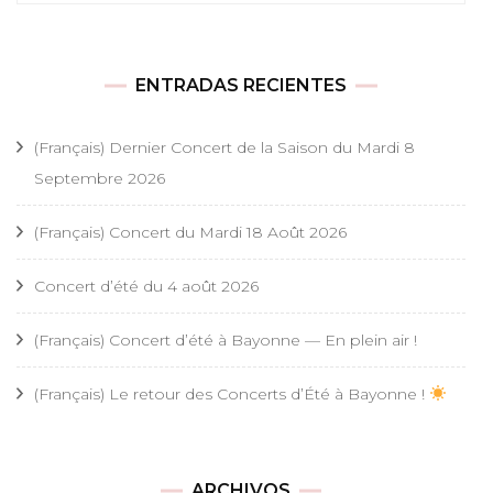
ENTRADAS RECIENTES
(Français) Dernier Concert de la Saison du Mardi 8
Septembre 2026
(Français) Concert du Mardi 18 Août 2026
Concert d’été du 4 août 2026
(Français) Concert d’été à Bayonne — En plein air !
(Français) Le retour des Concerts d’Été à Bayonne !
ARCHIVOS