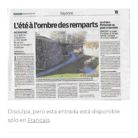
Disculpa, pero esta entrada está disponible
sólo en
Français
.