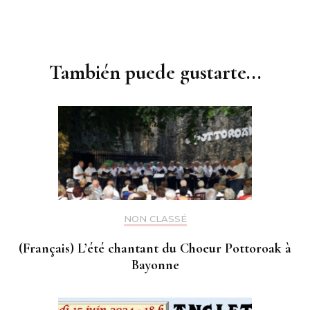
Navegación
de
entradas
También puede gustarte...
NON CLASSÉ
(Français) L’été chantant du Choeur Pottoroak à
Bayonne