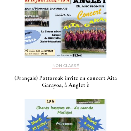
NON CLASSÉ
(Français) Pottoroak invite en concert Aita
Garayoa, à Anglet è