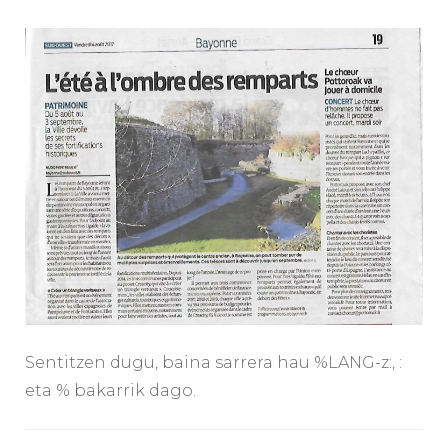
Sentitzen dugu, baina sarrera hau %LANG-z:, :
eta % bakarrik dago.