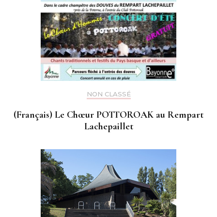
NON CLASSÉ
(Français) Le Chœur POTTOROAK au Rempart
Lachepaillet