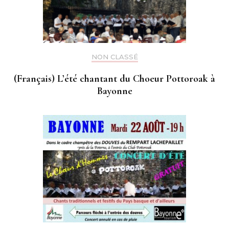
NON CLASSÉ
(Français) L’été chantant du Choeur Pottoroak à
Bayonne