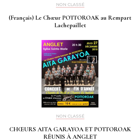
NON CLASSÉ
(Français) Le Chœur POTTOROAK au Rempart
Lachepaillet
NON CLASSÉ
CHŒURS AITA GARAYOA ET POTTOROAK
RÉUNIS À ANGLET