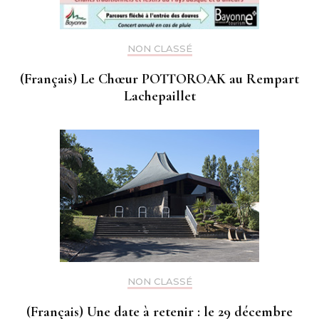
NON CLASSÉ
(Français) Le Chœur POTTOROAK au Rempart
Lachepaillet
NON CLASSÉ
(Français) Une date à retenir : le 29 décembre