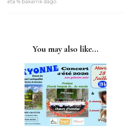
eta % bakarrik dago.
Post
Navigation
You may also like...