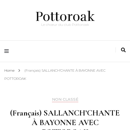
Pottoroak
Le choeur du club Pottoroak
Home
(Français) SALLANCH’CHANTE À BAYONNE AVEC
POTTOROAK
NON CLASSÉ
(Français) SALLANCH’CHANTE
À BAYONNE AVEC