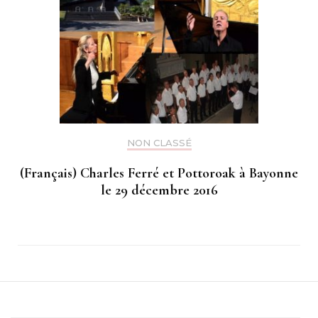
NON CLASSÉ
(Français) Charles Ferré et Pottoroak à Bayonne
le 29 décembre 2016