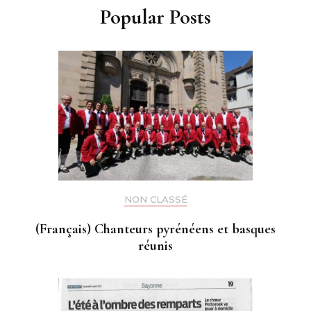
Popular Posts
NON CLASSÉ
(Français) Chanteurs pyrénéens et basques
réunis