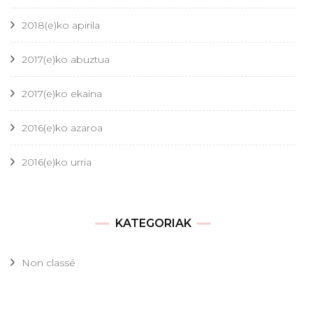
2018(e)ko apirila
2017(e)ko abuztua
2017(e)ko ekaina
2016(e)ko azaroa
2016(e)ko urria
KATEGORIAK
Non classé