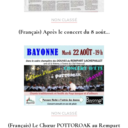
NON CLASSÉ
(Français) Après le concert du 8 août…
NON CLASSÉ
(Français) Le Chœur POTTOROAK au Rempart