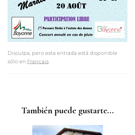
Disculpa, pero esta entrada está disponible
sólo en
Français
.
Navegación
de
entradas
También puede gustarte...