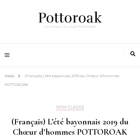
Pottoroak
Le choeur du club Pottoroak
Inicio
(Français) L’été bayonnais 2019 du Chœur d’hommes
POTTOROAK
NON CLASSÉ
(Français) L’été bayonnais 2019 du
Chœur d’hommes POTTOROAK