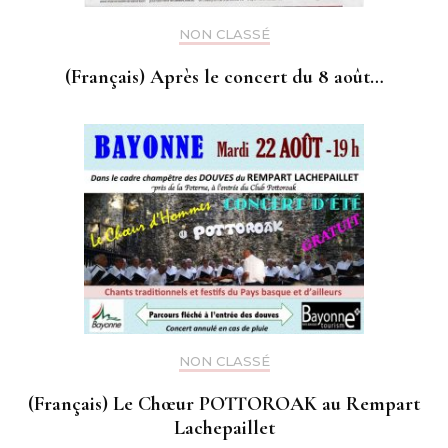
NON CLASSÉ
(Français) Après le concert du 8 août…
NON CLASSÉ
(Français) Le Chœur POTTOROAK au Rempart
Lachepaillet