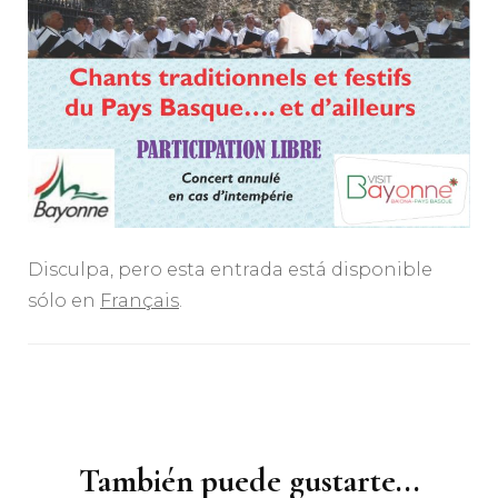
Disculpa, pero esta entrada está disponible
sólo en
Français
.
Navegación
de
entradas
También puede gustarte...