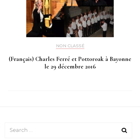
NON CLASSÉ
(Français) Charles Ferré et Pottoroak à Bayonne
le 29 décembre 2016
Search
for: