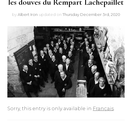
les douves du Rempart Lachepaillet
by
Albert Iron
updated on
Thursday December 3rd, 2020
Sorry, this entry is only available in
Français
.