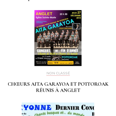
NON CLASSÉ
CHŒURS AITA GARAYOA ET POTTOROAK
RÉUNIS À ANGLET