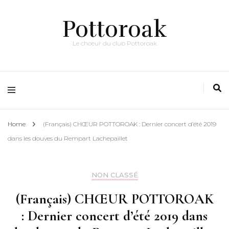
Pottoroak
Le choeur du club Pottoroak
Home
(Français) CHŒUR POTTOROAK : Dernier concert d’été 2019
dans les douves du Rempart Lachepaillet
NON CLASSÉ
(Français) CHŒUR POTTOROAK
: Dernier concert d’été 2019 dans