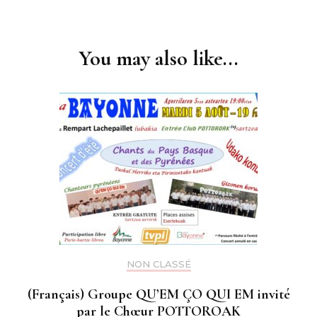
Post
Navigation
You may also like...
NON CLASSÉ
(Français) Groupe QU’EM ÇO QUI EM invité
par le Chœur POTTOROAK