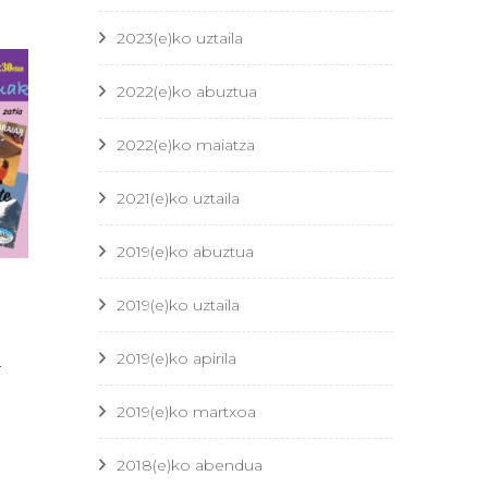
2023(e)ko uztaila
2022(e)ko abuztua
2022(e)ko maiatza
2021(e)ko uztaila
2019(e)ko abuztua
2019(e)ko uztaila
À
2019(e)ko apirila
2019(e)ko martxoa
2018(e)ko abendua