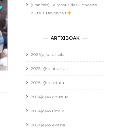
(Français) Le retour des Concerts
d’Été à Bayonne !
ARTXIBOAK
2026(e)ko uztaila
2025(e)ko abuztua
2025(e)ko uztaila
2024(e)ko abuztua
2024(e)ko uztaila
2024(e)ko ekaina