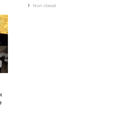
Non classé
t
9