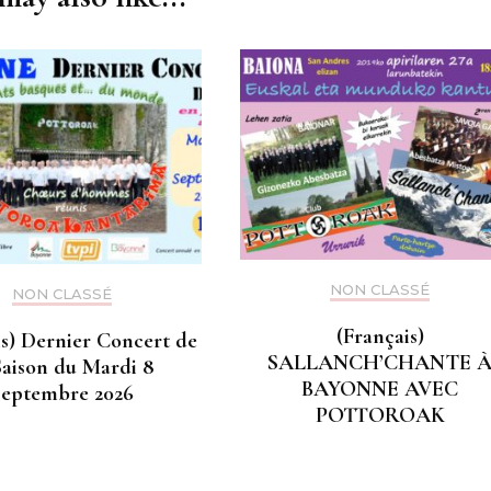
NON CLASSÉ
NON CLASSÉ
(Français)
is) Dernier Concert de
SALLANCH’CHANTE 
Saison du Mardi 8
BAYONNE AVEC
Septembre 2026
POTTOROAK