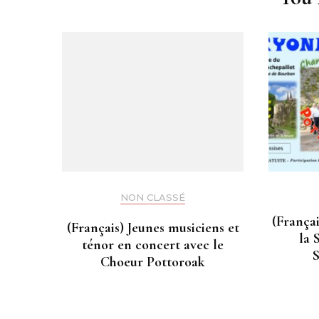
NON CLASSÉ
(França
(Français) Jeunes musiciens et
la 
ténor en concert avec le
Choeur Pottoroak