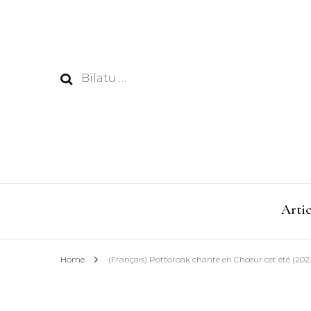
Bilatu:
Artic
Home
(Français) Pottoroak chante en Chœur cet été (202