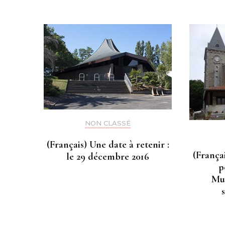
NON CLASSÉ
(Français) Une date à retenir :
(França
le 29 décembre 2016
p
Muc