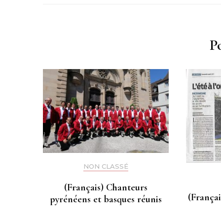
P
NON CLASSÉ
(Français) Chanteurs
(Françai
pyrénéens et basques réunis