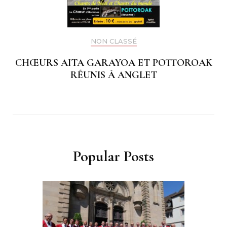
NON CLASSÉ
CHŒURS AITA GARAYOA ET POTTOROAK
RÉUNIS À ANGLET
Popular Posts