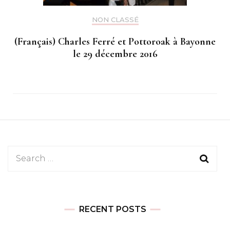
NON CLASSÉ
(Français) Charles Ferré et Pottoroak à Bayonne
le 29 décembre 2016
Search
for:
RECENT POSTS