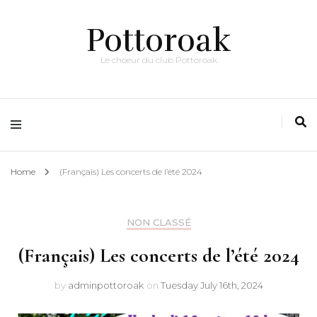
Pottoroak
Le choeur du club Pottoroak
Home
(Français) Les concerts de l’été 2024
NON CLASSÉ
(Français) Les concerts de l’été 2024
by
adminpottoroak
on
Tuesday July 16th, 2024