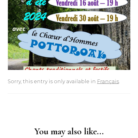
Sorry, this entry is only available in
Français
.
Post
Navigation
You may also like...