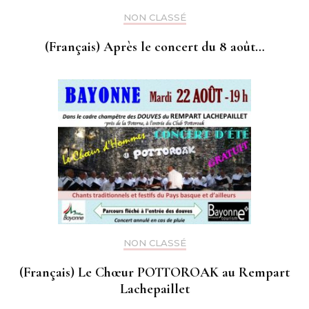
NON CLASSÉ
(Français) Après le concert du 8 août…
NON CLASSÉ
(Français) Le Chœur POTTOROAK au Rempart
Lachepaillet