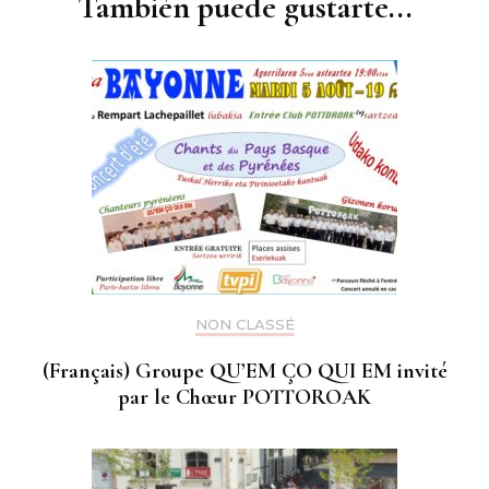
También puede gustarte...
NON CLASSÉ
(Français) Groupe QU’EM ÇO QUI EM invité
par le Chœur POTTOROAK