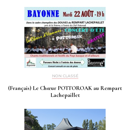
NON CLASSÉ
(Français) Le Chœur POTTOROAK au Rempart
Lachepaillet