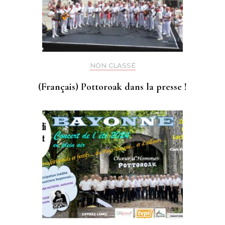
NON CLASSÉ
(Français) Pottoroak dans la presse !