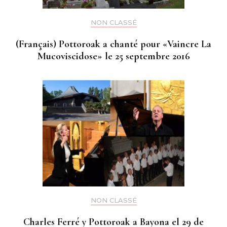
NON CLASSÉ
(Français) Pottoroak a chanté pour «Vaincre La
Mucoviscidose» le 25 septembre 2016
NON CLASSÉ
Charles Ferré y Pottoroak a Bayona el 29 de