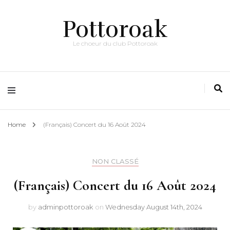
Pottoroak
Le choeur du club Pottoroak
Home
(Français) Concert du 16 Août 2024
NON CLASSÉ
(Français) Concert du 16 Août 2024
by
adminpottoroak
on
Wednesday August 14th, 2024