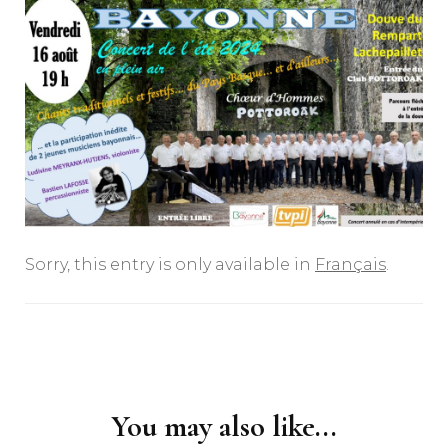
Sorry, this entry is only available in
Français
.
Post
Navigation
You may also like...