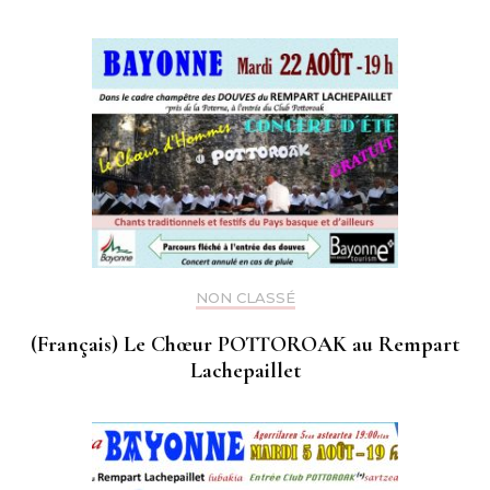
NON CLASSÉ
(Français) Le Chœur POTTOROAK au Rempart
Lachepaillet