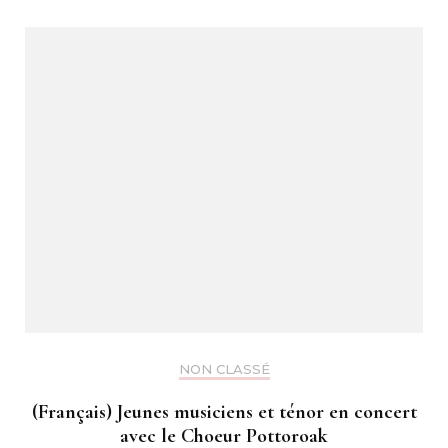
NON CLASSÉ
(Français) Jeunes musiciens et ténor en concert
avec le Choeur Pottoroak