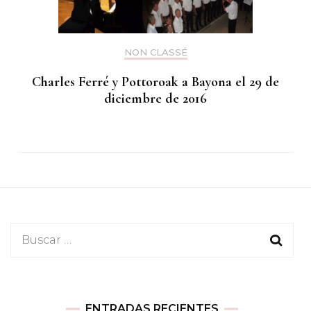
NON CLASSÉ
Charles Ferré y Pottoroak a Bayona el 29 de
diciembre de 2016
Buscar:
ENTRADAS RECIENTES