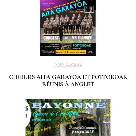
NON CLASSÉ
CHŒURS AITA GARAYOA ET POTTOROAK
RÉUNIS À ANGLET