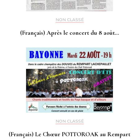
NON CLASSÉ
(Français) Après le concert du 8 août…
NON CLASSÉ
(Français) Le Chœur POTTOROAK au Rempart