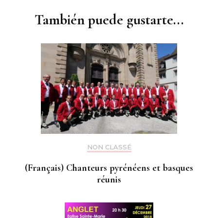
entradas
También puede gustarte...
NON CLASSÉ
(Français) Chanteurs pyrénéens et basques
réunis