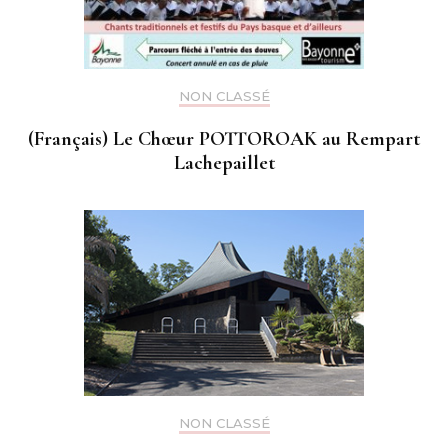
NON CLASSÉ
(Français) Le Chœur POTTOROAK au Rempart
Lachepaillet
NON CLASSÉ