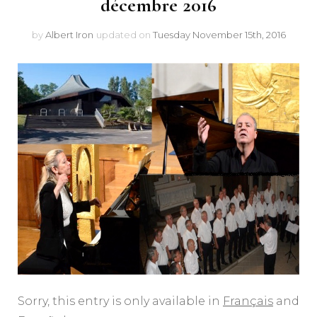
décembre 2016
by
Albert Iron
updated on
Tuesday November 15th, 2016
Sorry, this entry is only available in
Français
and