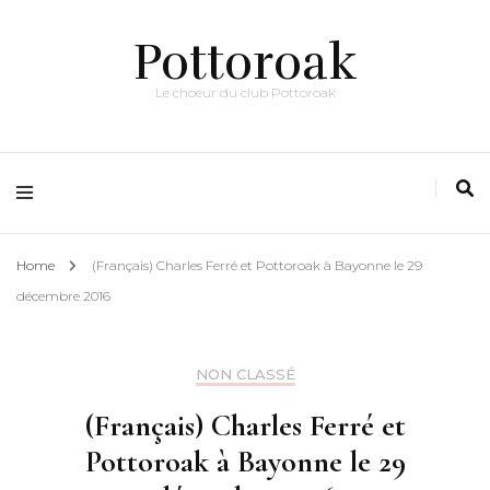
Pottoroak
Le choeur du club Pottoroak
Home
(Français) Charles Ferré et Pottoroak à Bayonne le 29
décembre 2016
NON CLASSÉ
(Français) Charles Ferré et
Pottoroak à Bayonne le 29