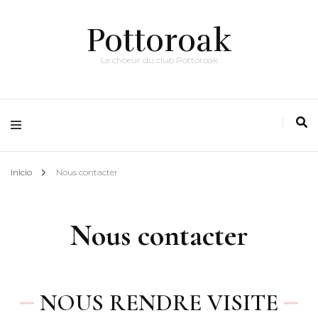
Pottoroak
Le choeur du club Pottoroak
Inicio
Nous contacter
Nous contacter
NOUS RENDRE VISITE