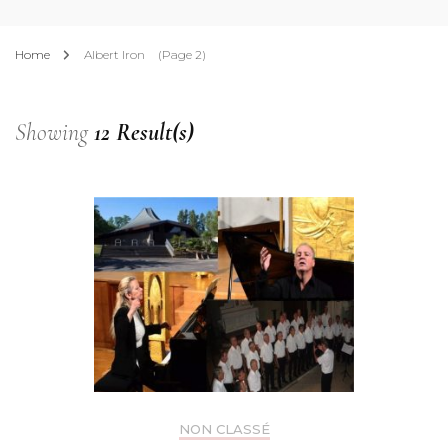
Home
Albert Iron
(Page 2)
Showing
12 Result(s)
NON CLASSÉ