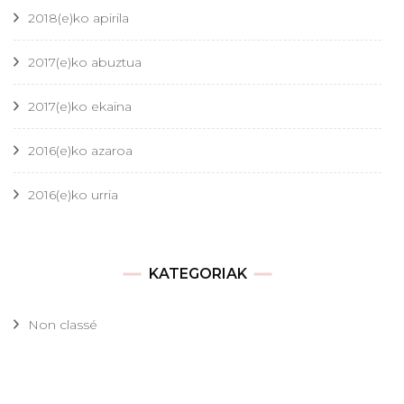
2018(e)ko apirila
2017(e)ko abuztua
2017(e)ko ekaina
2016(e)ko azaroa
2016(e)ko urria
KATEGORIAK
Non classé