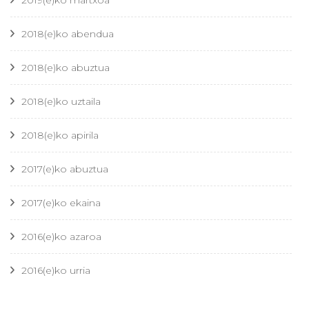
2019(e)ko martxoa
2018(e)ko abendua
2018(e)ko abuztua
2018(e)ko uztaila
2018(e)ko apirila
2017(e)ko abuztua
2017(e)ko ekaina
2016(e)ko azaroa
2016(e)ko urria