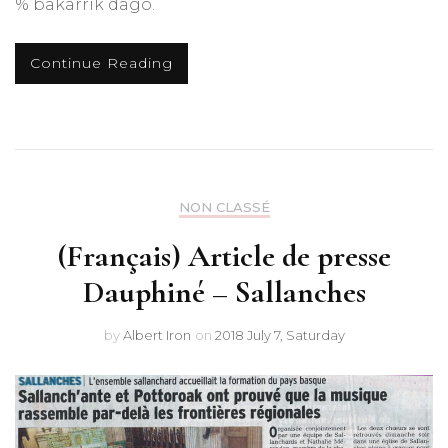
% bakarrik dago.
Continue Reading
NON CLASSÉ
(Français) Article de presse
Dauphiné – Sallanches
by
Albert Iron
on
2018 July 7, Saturday