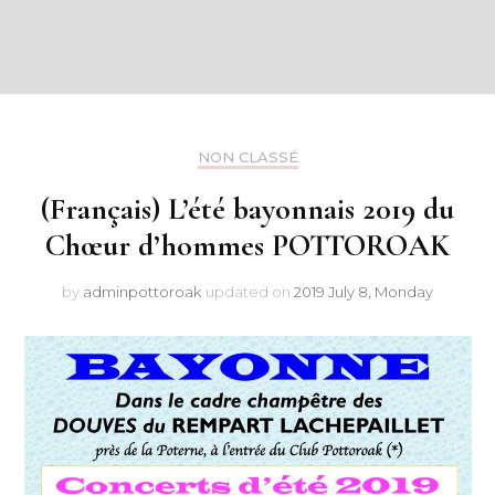
NON CLASSÉ
(Français) L’été bayonnais 2019 du
Chœur d’hommes POTTOROAK
by
adminpottoroak
updated on
2019 July 8, Monday