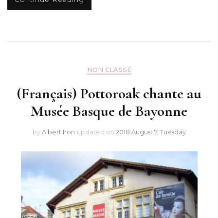
NON CLASSÉ
(Français) Pottoroak chante au
Musée Basque de Bayonne
by
Albert Iron
updated on
2018 August 7, Tuesday