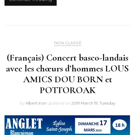
NON CLASSÉ
(Français) Concert basco-landais
avec les chœurs d’hommes LOUS
AMICS DOU BORN et
POTTOROAK
by
Albert Iron
updated on
2019 March 19, Tuesday