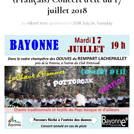
juillet 2018
by
Albert Iron
updated on
2018 July 24, Tuesday