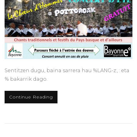
Sentitzen dugu, baina sarrera hau %LANG-z:, : eta
% bakarrik dago.
Continue Reading