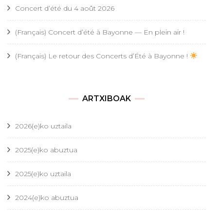
Concert d’été du 4 août 2026
(Français) Concert d’été à Bayonne — En plein air !
(Français) Le retour des Concerts d’Été à Bayonne !
ARTXIBOAK
2026(e)ko uztaila
2025(e)ko abuztua
2025(e)ko uztaila
2024(e)ko abuztua