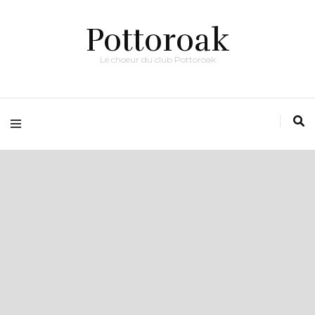
Pottoroak
Le choeur du club Pottoroak