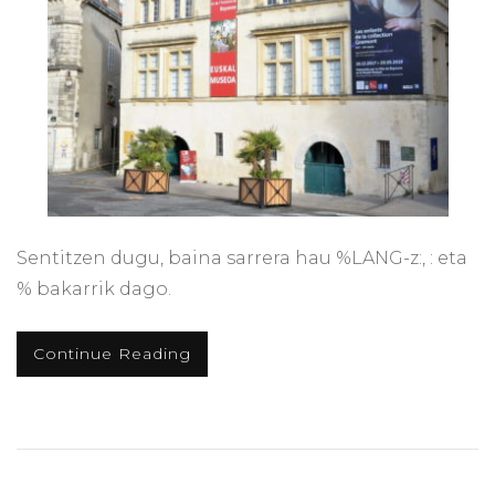
Sentitzen dugu, baina sarrera hau %LANG-z:, : eta
% bakarrik dago.
Continue Reading