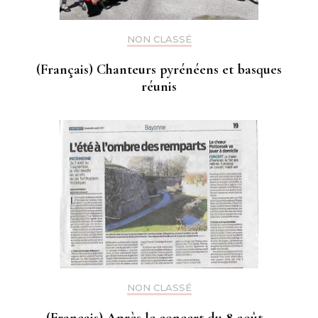
NON CLASSÉ
(Français) Chanteurs pyrénéens et basques
réunis
NON CLASSÉ
(Français) Après le concert du 8 août…