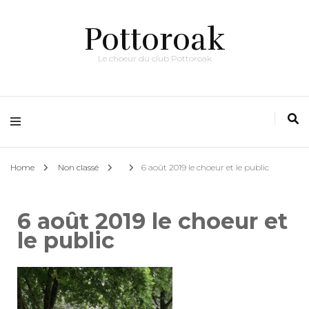
Pottoroak
Le choeur du club Pottoroak
Home
Non classé
6 août 2019 le choeur et le public
6 août 2019 le choeur et
le public