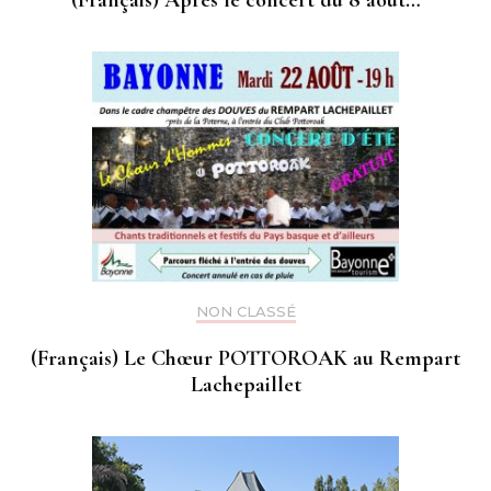
NON CLASSÉ
(Français) Le Chœur POTTOROAK au Rempart
Lachepaillet