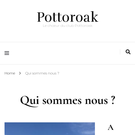
Pottoroak
Le choeur du club Pottoroak
Home
Qui sommes nous ?
Qui sommes nous ?
A