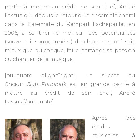
partie à mettre au crédit de son chef, André
Lassus, qui, depuis le retour d’un ensemble choral
dans la Casemate du Rempart Lachepaillet en
2006, a su tirer le meilleur des potentialités
(souvent insoupçonnées) de chacun et qui sait,
mieux que quiconque, faire partager sa passion
du chant et de la musique.
[pullquote align=”right”] Le succès du
Chœur
Club Pottoroak
est en grande partie à
mettre au crédit de son chef, André
Lassus [/pullquote]
Après des
études
musicales à