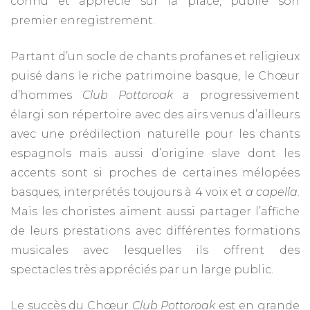
connu et apprécié sur la place, publie son
premier enregistrement.
Partant d’un socle de chants profanes et religieux
puisé dans le riche patrimoine basque, le Chœur
d’hommes
Club Pottoroak
a progressivement
élargi son répertoire avec des airs venus d’ailleurs
avec une prédilection naturelle pour les chants
espagnols mais aussi d’origine slave dont les
accents sont si proches de certaines mélopées
basques, interprétés toujours à 4 voix et
a capella
.
Mais les choristes aiment aussi partager l’affiche
de leurs prestations avec différentes formations
musicales avec lesquelles ils offrent des
spectacles très appréciés par un large public.
Le succès du Chœur
Club Pottoroak
est en grande