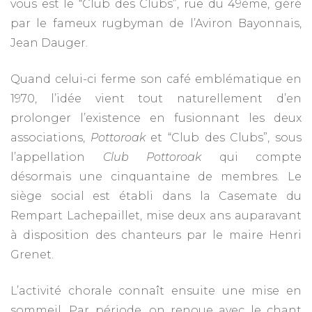
vous est le “Club des Clubs”, rue du 49ème, géré
par le fameux rugbyman de l’Aviron Bayonnais,
Jean Dauger.
Quand celui-ci ferme son café emblématique en
1970, l’idée vient tout naturellement d’en
prolonger l’existence en fusionnant les deux
associations,
Pottoroak
et “Club des Clubs”, sous
l’appellation
Club Pottoroak
qui compte
désormais une cinquantaine de membres. Le
siège social est établi dans la Casemate du
Rempart Lachepaillet, mise deux ans auparavant
à disposition des chanteurs par le maire Henri
Grenet.
L’activité chorale connaît ensuite une mise en
sommeil. Par période, on renoue avec le chant