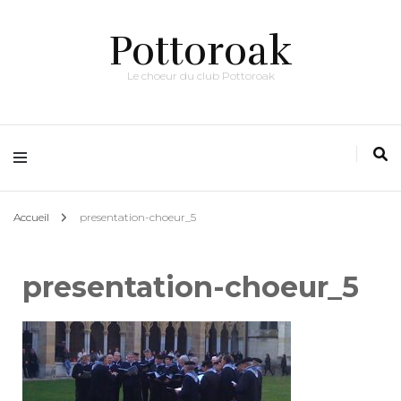
Pottoroak
Le choeur du club Pottoroak
Accueil
presentation-choeur_5
presentation-choeur_5