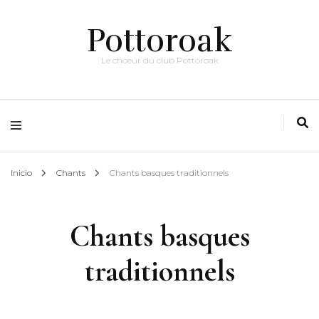
Pottoroak
Le choeur du club Pottoroak
Inicio
Chants
Chants basques traditionnels
Chants basques
traditionnels