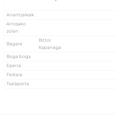
Arrantzaleak
Arrosako
zolan
Bittor
Bagare
Kapanaga
Boga boga
Eperra
Festara
Txalaparta