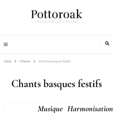
Pottoroak
Le choeur du club Pottoroak
Inicio
Chants
Chants basques festifs
Chants basques festifs
Musique
Harmonisation