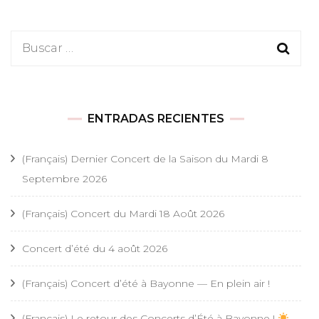
Buscar:
ENTRADAS RECIENTES
(Français) Dernier Concert de la Saison du Mardi 8
Septembre 2026
(Français) Concert du Mardi 18 Août 2026
Concert d’été du 4 août 2026
(Français) Concert d’été à Bayonne — En plein air !
(Français) Le retour des Concerts d’Été à Bayonne !