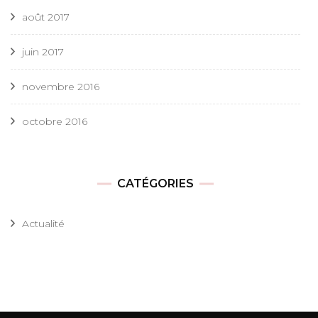
août 2017
juin 2017
novembre 2016
octobre 2016
CATÉGORIES
Actualité