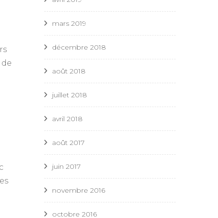
mars 2019
décembre 2018
rs
 de
août 2018
juillet 2018
avril 2018
août 2017
juin 2017
c
des
novembre 2016
octobre 2016