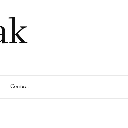
ak
Contact