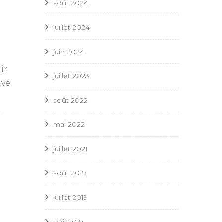
août 2024
juillet 2024
juin 2024
ir
juillet 2023
uve
août 2022
-
mai 2022
juillet 2021
août 2019
juillet 2019
avril 2019