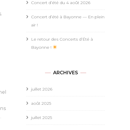
Concert d’été du 4 août 2026
.
Concert d’été à Bayonne — En plein
air !
Le retour des Concerts d’Été à
Bayonne !
ARCHIVES
juillet 2026
nel
août 2025
ons
…
juillet 2025