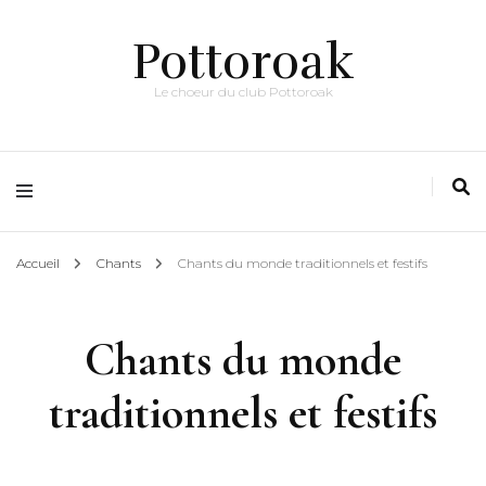
Pottoroak
Le choeur du club Pottoroak
Accueil
Chants
Chants du monde traditionnels et festifs
Chants du monde
traditionnels et festifs