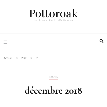
Pottoroak
Le choeur du club Pottoroak
Accueil
2018
12
MOIS
décembre 2018