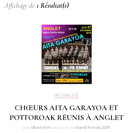
Affichage de
1 Résultat(s)
ACTUALITÉ
CHŒURS AITA GARAYOA ET
POTTOROAK RÉUNIS À ANGLET
par
Albert Iron
mis à jour le
mardi 19 mars 2019