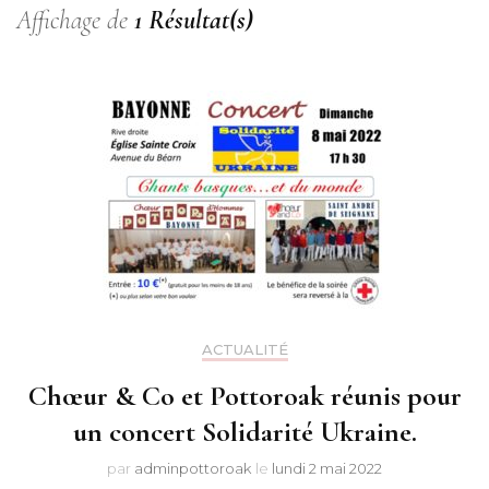
Affichage de
1 Résultat(s)
ACTUALITÉ
Chœur & Co et Pottoroak réunis pour
un concert Solidarité Ukraine.
par
adminpottoroak
le
lundi 2 mai 2022