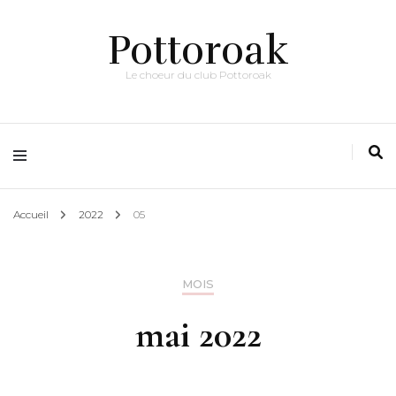
Pottoroak
Le choeur du club Pottoroak
Accueil
2022
05
MOIS
mai 2022