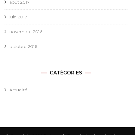
août 2017
juin 2017
novembre 2016
octobre 2016
CATÉGORIES
Actualité