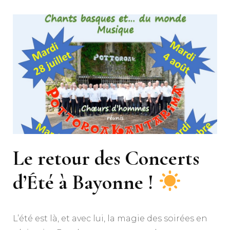
Le retour des Concerts
d’Été à Bayonne !
L’été est là, et avec lui, la magie des soirées en