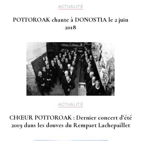
ACTUALITÉ
POTTOROAK chante à DONOSTIA le 2 juin
2018
ACTUALITÉ
CHŒUR POTTOROAK : Dernier concert d’été
2019 dans les douves du Rempart Lachepaillet