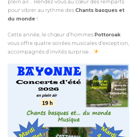
plein air… Rendez-vous au cœur des remparts
pour vibrer au rythme des
Chants basques et
du monde
!
Cette année, le chœur d’hommes
Pottoroak
vous offre quatre soirées musicales d’exception,
accompagnés d’invités surprise…