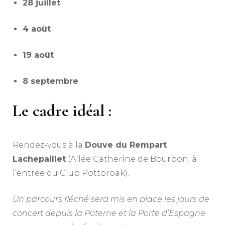
28 juillet
4 août
19 août
8 septembre
Le cadre idéal :
Rendez-vous à la
Douve du Rempart
Lachepaillet
(Allée Catherine de Bourbon, à
l’entrée du Club Pottoroak).
Un parcours fléché sera mis en place les jours de
concert depuis la Poterne et la Porte d’Espagne