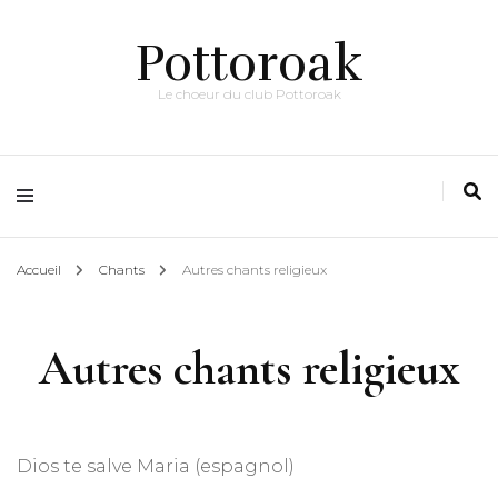
Pottoroak
Le choeur du club Pottoroak
Accueil
Chants
Autres chants religieux
Autres chants religieux
Dios te salve Maria (espagnol)