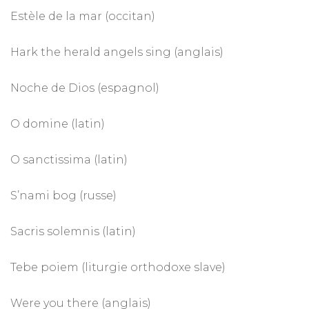
Estèle de la mar (occitan)
Hark the herald angels sing (anglais)
Noche de Dios (espagnol)
O domine (latin)
O sanctissima (latin)
S’nami bog (russe)
Sacris solemnis (latin)
Tebe poiem (liturgie orthodoxe slave)
Were you there (anglais)