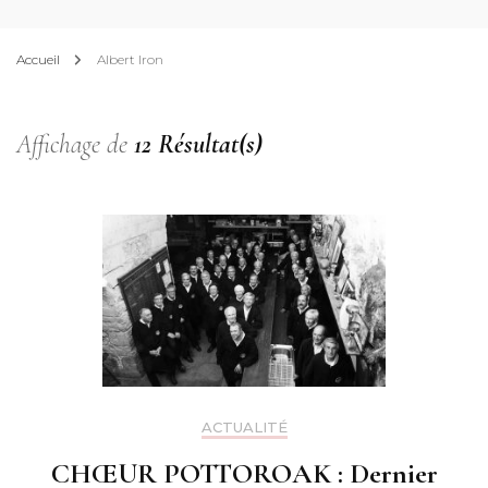
Accueil
Albert Iron
Affichage de
12 Résultat(s)
ACTUALITÉ
CHŒUR POTTOROAK : Dernier