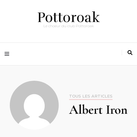
Pottoroak
Le choeur du club Pottoroak
TOUS LES ARTICLES
Albert Iron