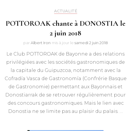
ACTUALITÉ
POTTOROAK chante à DONOSTIA le
2 juin 2018
par
Albert Iron
mis à jour le
samedi 2 juin 2018
Le Club POTTOROAK de Bayonne a des relations
privilégiées avec les sociétés gastronomiques de
la capitale du Guipuzcoa, notamment avec la
Cofradía Vasca de Gastronomía (Confrérie Basque
de Gastronomie) permettant aux Bayonnais et
Donostiarrak de se retrouver régulièrement pour
des concours gastronomiques. Mais le lien avec
Donostia ne se limite pas au plaisir du palais. …