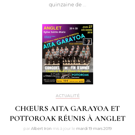
quinzaine de …
ACTUALITÉ
CHŒURS AITA GARAYOA ET
POTTOROAK RÉUNIS À ANGLET
par
Albert Iron
mis à jour le
mardi 19 mars 2019