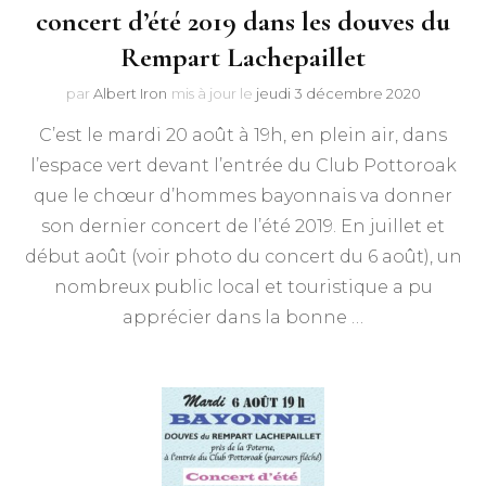
concert d’été 2019 dans les douves du
Rempart Lachepaillet
par
Albert Iron
mis à jour le
jeudi 3 décembre 2020
C’est le mardi 20 août à 19h, en plein air, dans
l’espace vert devant l’entrée du Club Pottoroak
que le chœur d’hommes bayonnais va donner
son dernier concert de l’été 2019. En juillet et
début août (voir photo du concert du 6 août), un
nombreux public local et touristique a pu
apprécier dans la bonne …