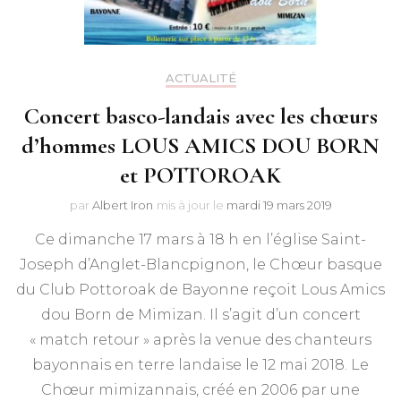
ACTUALITÉ
Concert basco-landais avec les chœurs
d’hommes LOUS AMICS DOU BORN
et POTTOROAK
par
Albert Iron
mis à jour le
mardi 19 mars 2019
Ce dimanche 17 mars à 18 h en l’église Saint-
Joseph d’Anglet-Blancpignon, le Chœur basque
du Club Pottoroak de Bayonne reçoit Lous Amics
dou Born de Mimizan. Il s’agit d’un concert
« match retour » après la venue des chanteurs
bayonnais en terre landaise le 12 mai 2018. Le
Chœur mimizannais, créé en 2006 par une