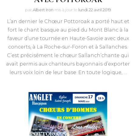
par
Albert Iron
mis à jour le
lundi 22 avril 2019
L’an dernier le Chœur Pottoroak a porté haut et
fort le chant basque au pied du Mont Blanc à la
faveur d’une tournée en Haute-Savoie avec deux
concerts, à La Roche-sur-Foron et à Sallanches.
C’est précisément le chœur Sallanch’chante qui
avait permis aux chanteurs bayonnais d’exporter
leurs voix loin de leur base. En toute logique, …