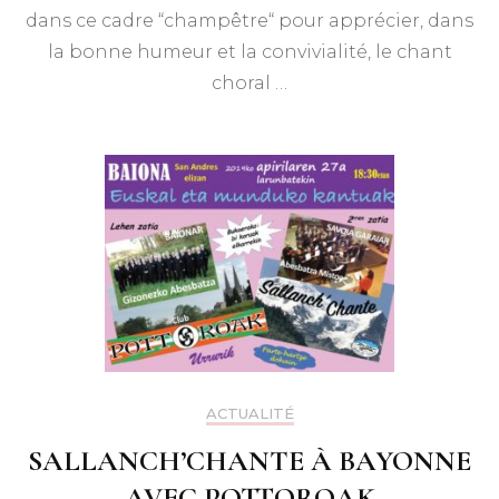
dans ce cadre “champêtre“ pour apprécier, dans
la bonne humeur et la convivialité, le chant
choral …
ACTUALITÉ
SALLANCH’CHANTE À BAYONNE
AVEC POTTOROAK