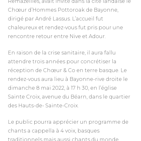
Remazeilles, avait invité dans la cité landaise le
Chœur d’Hommes Pottoroak de Bayonne,
dirigé par André Lassus. L’accueil fut
chaleureux et rendez-vous fut pris pour une
rencontre retour entre Nive et Adour.
En raison de la crise sanitaire, il aura fallu
attendre trois années pour concrétiser la
réception de Chœur & Co en terre basque. Le
rendez-vous aura lieu à Bayonne-rive droite le
dimanche 8 mai 2022, à 17 h 30, en l’église
Sainte Croix, avenue du Béarn, dans le quartier
des Hauts-de- Sainte-Croix.
Le public pourra apprécier un programme de
chants a cappella à 4 voix, basques
traditionnels mais aussi chants du monde