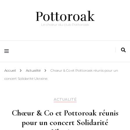
Pottoroak
Le choeur du club Pottoroak
Accueil
Actualité
Chœur & Co et Pottoroak réunis pour un
concert Solidarité Ukraine.
ACTUALITÉ
Chœur & Co et Pottoroak réunis
pour un concert Solidarité