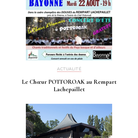
ACTUALITÉ
Le Chœur POTTOROAK au Rempart
Lachepaillet