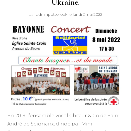
Ukraine.
par
adminpottoroak
le
lundi 2 mai 2022
En 2019, l’ensemble vocal Chœur & Co de Saint
André de Seignanx, dirigé par Mimi