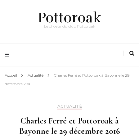
Pottoroak
Le choeur du club Pottoroak
Accueil
Actualité
Charles Ferré et Pottoroak à Bayonne le 29
décembre 2016
ACTUALITÉ
Charles Ferré et Pottoroak à
Bayonne le 29 décembre 2016