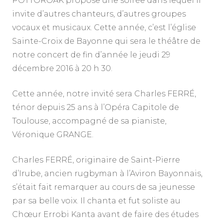
POTTOROAK propose une soirée dans lequel il
invite d’autres chanteurs, d’autres groupes
vocaux et musicaux. Cette année, c’est l’église
Sainte-Croix de Bayonne qui sera le théâtre de
notre concert de fin d’année le jeudi 29
décembre 2016 à 20 h 30.
Cette année, notre invité sera Charles FERRÉ,
ténor depuis 25 ans à l’Opéra Capitole de
Toulouse, accompagné de sa pianiste,
Véronique GRANGE.
Charles FERRÉ, originaire de Saint-Pierre
d’Irube, ancien rugbyman à l’Aviron Bayonnais,
s’était fait remarquer au cours de sa jeunesse
par sa belle voix. Il chanta et fut soliste au
Chœur Errobi Kanta avant de faire des études