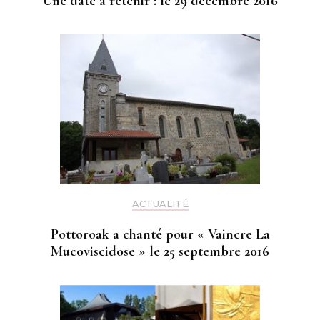
Une date à retenir : le 29 décembre 2016
ACTUALITÉ
Pottoroak a chanté pour « Vaincre La
Mucoviscidose » le 25 septembre 2016