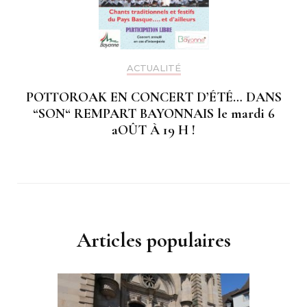
ACTUALITÉ
POTTOROAK EN CONCERT D’ÉTÉ… DANS
“SON“ REMPART BAYONNAIS le mardi 6
aOÛT À 19 H !
Articles populaires