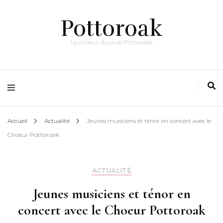
Pottoroak
Le choeur du club Pottoroak
Accueil
Actualité
Jeunes musiciens et ténor en concert avec le
Choeur Pottoroak
ACTUALITÉ
Jeunes musiciens et ténor en
concert avec le Choeur Pottoroak