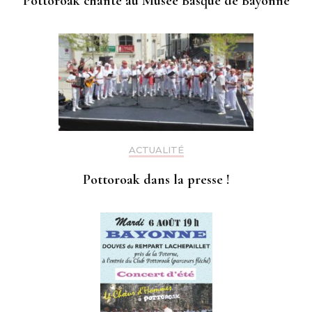
Pottoroak chante au Musée Basque de Bayonne
ACTUALITÉ
Pottoroak dans la presse !