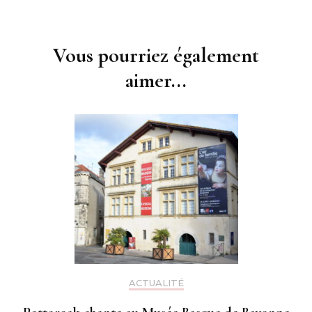
Navigation
d'article
Vous pourriez également
aimer...
ACTUALITÉ