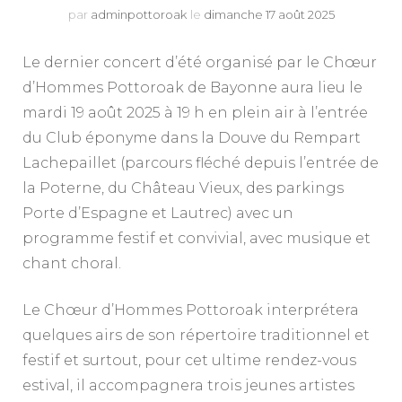
par
adminpottoroak
le
dimanche 17 août 2025
Le dernier concert d’été organisé par le Chœur
d’Hommes Pottoroak de Bayonne aura lieu le
mardi 19 août 2025 à 19 h en plein air à l’entrée
du Club éponyme dans la Douve du Rempart
Lachepaillet (parcours fléché depuis l’entrée de
la Poterne, du Château Vieux, des parkings
Porte d’Espagne et Lautrec) avec un
programme festif et convivial, avec musique et
chant choral.
Le Chœur d’Hommes Pottoroak interprétera
quelques airs de son répertoire traditionnel et
festif et surtout, pour cet ultime rendez-vous
estival, il accompagnera trois jeunes artistes