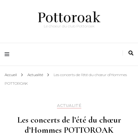
Pottoroak
Le choeur du club Pottoroak
Accueil
Actualité
Les concerts de l’été du chœur d’Hommes
POTTOROAK
ACTUALITÉ
Les concerts de l’été du chœur
d’Hommes POTTOROAK