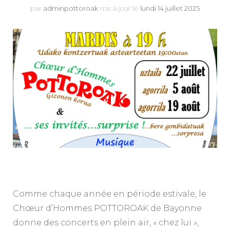
par
adminpottoroak
mis à jour le
lundi 14 juillet 2025
Comme chaque année en période estivale, le
Chœur d’Hommes POTTOROAK de Bayonne
donne des concerts en plein air, « chez lui »,