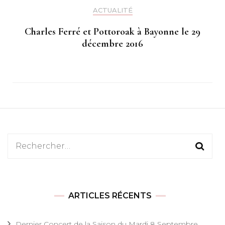
ACTUALITÉ
Charles Ferré et Pottoroak à Bayonne le 29
décembre 2016
Rechercher :
ARTICLES RÉCENTS
Dernier Concert de la Saison du Mardi 8 Septembre