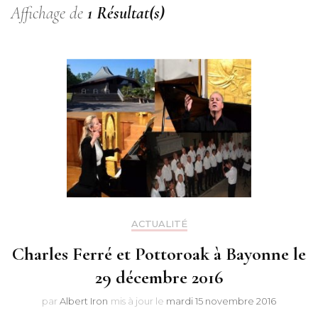
Affichage de
1 Résultat(s)
ACTUALITÉ
Charles Ferré et Pottoroak à Bayonne le
29 décembre 2016
par
Albert Iron
mis à jour le
mardi 15 novembre 2016