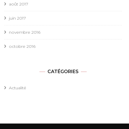
août 2017
juin 2017
novembre 2016
octobre 2016
CATÉGORIES
Actualité